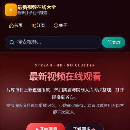
最新视频在线大全
最新视频在线观看
首页
分类
关于
登录
STREAM · HD · NO CLUTTER
最新视频在线观看
片库每日上新直连播放，热门美剧与院线大片同步整理，打开
即播更省心。
支持清晰度自选与播放记忆，少跳转少等待，建议收藏常用入口方
便下次直达。
开始观看
了解更多