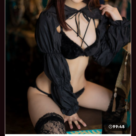
99:48