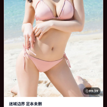
99:39
迷城边界 足本未删