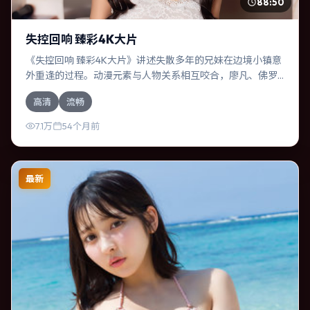
88:50
失控回响 臻彩4K大片
《失控回响 臻彩4K大片》讲述失散多年的兄妹在边境小镇意
外重逢的过程。动漫元素与人物关系相互咬合，廖凡、佛罗
伦斯·珀的对手戏尤为出彩。导演林超贤善于在长镜头中积蓄
高清
流畅
张力，本片亦在澳大利亚实地取景，增强真实质感。
7.1万
54个月前
最新