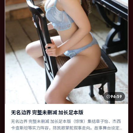
96:59
无名边界 完整未删减 加长足本版
无名边界 完整未删减 加长足本版（惊悚）集结章子怡、杰西
卡·查斯坦等实力阵容，陈凯歌掌舵叙事走向。故事舞台设定