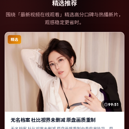
精选推荐
围绕「
最新视频在线观看
」精选高分口碑与热播新片，
观感稳定更省时。
精选
99:51
无名档案 杜比视界未删减 原盘画质重制
无名档案 杜比视界未删减 原盘画质重制由奉俊昊执导，周