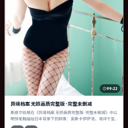
99:22
异境档案 无损画质完整版 · 完整未删减
斯皮尔伯格在《异境档案 无损画质完整版 · 完整未删减》中以
明快笔触描绘日本背景下的群像：奥斯卡·伊萨克、易烊千玺
等演员层次丰富。作为一部喜剧作品，故事从日常裂缝切