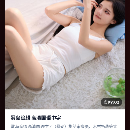
99:02
雾岛追缉 高清国语中字
雾岛追缉 高清国语中字（悬疑）集结宋康昊、木村拓哉等实