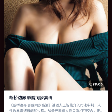
99:06
断桥边界 影院同步高清
《断桥边界 影院同步高清》讲述人工智能介入司法审判，人
性边界遭遇拷问的过程。战争元素与人物关系相互咬合，佛