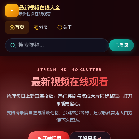
最新视频在线大全
最新视频在线观看
首页
分类
关于
登录
STREAM · HD · NO CLUTTER
最新视频在线观看
片库每日上新直连播放，热门美剧与院线大片同步整理，打开
即播更省心。
支持清晰度自选与播放记忆，少跳转少等待，建议收藏常用入口方
便下次直达。
开始观看
了解更多